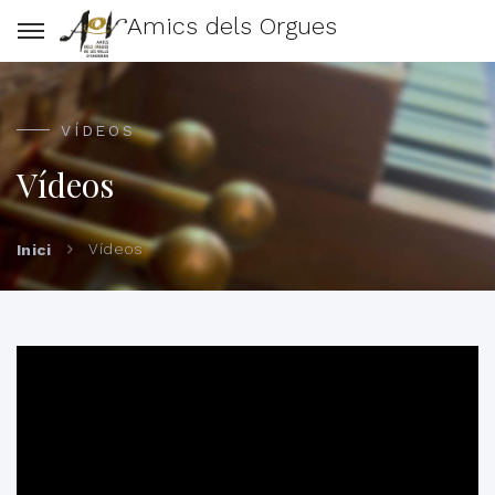
Amics dels Orgues
VÍDEOS
Vídeos
Vídeos
Inici