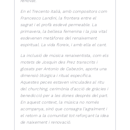
renovat.
En el Trecento italià, amb compositors com
Francesco Landini, la frontera entre el
sagrat i el profà esdevé permeable. La
primavera, la bellesa femenina i la joia vital
esdevenen metàfores del renaixement
espiritual. La vida floreix, i amb ella el cant.
La inclusió de música renaixentista, com els
motets de Josquin des Prez transcrits i
glosats per Antonio de Cabezón, aporta una
dimensió litúrgica i ritual específica.
Aquestes peces estaven vinculades al ritu
del churching, cerimònia d’acció de gràcies i
benedicció per a les dones després del part.
En aquest context, la música no només
acompanya, sinó que consagra l’agraïment i
el retorn a la comunitat tot reforçant la idea
de naixement i renovació.