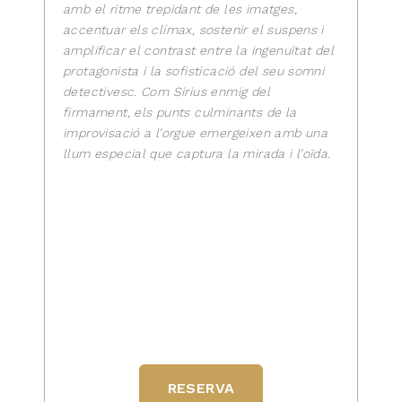
amb el ritme trepidant de les imatges,
accentuar els clímax, sostenir el suspens i
amplificar el contrast entre la ingenuïtat del
protagonista i la sofisticació del seu somni
detectivesc. Com Sirius enmig del
firmament, els punts culminants de la
improvisació a l’orgue emergeixen amb una
llum especial que captura la mirada i l’oïda.
RESERVA