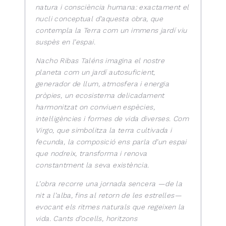
natura i consciència humana: exactament el
nucli conceptual d’aquesta obra, que
contempla la Terra com un immens jardí viu
suspès en l’espai.
Nacho Ribas Taléns imagina el nostre
planeta com un jardí autosuficient,
generador de llum, atmosfera i energia
pròpies, un ecosistema delicadament
harmonitzat on conviuen espècies,
intel·ligències i formes de vida diverses. Com
Virgo, que simbolitza la terra cultivada i
fecunda, la composició ens parla d’un espai
que nodreix, transforma i renova
constantment la seva existència.
L’obra recorre una jornada sencera —de la
nit a l’alba, fins al retorn de les estrelles—
evocant els ritmes naturals que regeixen la
vida. Cants d’ocells, horitzons