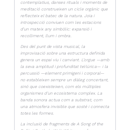
contemplatius, danses rituals i moments de
meditació construeixen un cicle orgànic que
reflecteix el batec de la natura. Joia i
introspecció conviuen com les estacions
d’un mateix any simbòlic: expansió i
recolliment, llum i ombra.
Des del punt de vista musical, la
improvisació sobre una estructura definida
genera un espai viu i canviant. L’orgue —amb
la seva amplitud i profunditat tel·lúrica— i la
percussió —element primigeni i corporal—
no estableixen sempre un diàleg concertant,
sinó que coexisteixen, com els múltiples
organismes d’un ecosistema complex. La
banda sonora actua com a substrat, com
una atmosfera invisible que sosté i connecta
totes les formes.
La inclusió de fragments de A Song of the