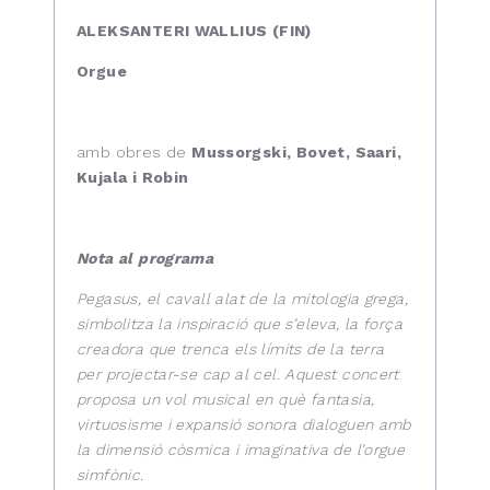
ALEKSANTERI WALLIUS (FIN)
Orgue
amb obres de
Mussorgski, Bovet, Saari,
Kujala i Robin
Nota al programa
Pegasus, el cavall alat de la mitologia grega,
simbolitza la inspiració que s’eleva, la força
creadora que trenca els límits de la terra
per projectar-se cap al cel. Aquest concert
proposa un vol musical en què fantasia,
virtuosisme i expansió sonora dialoguen amb
la dimensió còsmica i imaginativa de l’orgue
simfònic.