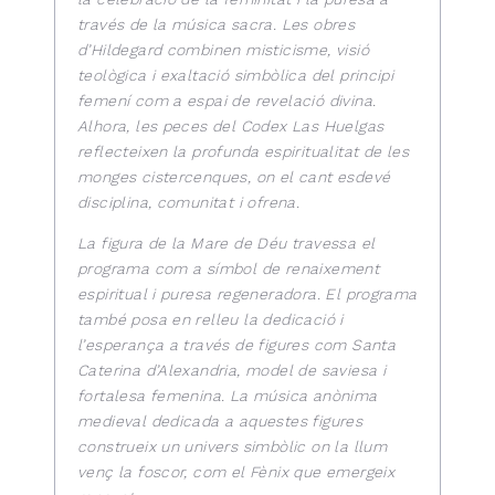
través de la música sacra. Les obres
d’Hildegard combinen misticisme, visió
teològica i exaltació simbòlica del principi
femení com a espai de revelació divina.
Alhora, les peces del Codex Las Huelgas
reflecteixen la profunda espiritualitat de les
monges cistercenques, on el cant esdevé
disciplina, comunitat i ofrena.
La figura de la Mare de Déu travessa el
programa com a símbol de renaixement
espiritual i puresa regeneradora. El programa
també posa en relleu la dedicació i
l’esperança a través de figures com Santa
Caterina d’Alexandria, model de saviesa i
fortalesa femenina. La música anònima
medieval dedicada a aquestes figures
construeix un univers simbòlic on la llum
venç la foscor, com el Fènix que emergeix