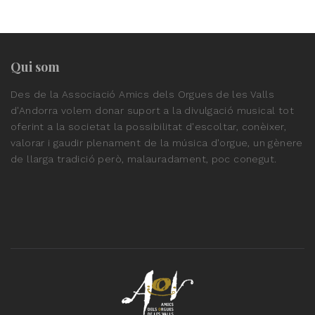
Qui som
Des de la Associació Amics dels Orgues de les Valls
d'Andorra volem donar suport a la divulgació musical tot
oferint a la societat la possibilitat d'escoltar, conèixer,
valorar i gaudir plenament de la música d'orgue, un gènere
de llarga tradició però, malauradament, poc conegut.