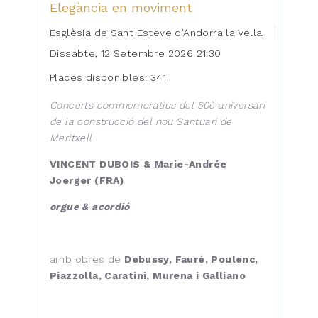
Elegància en moviment
Esglèsia de Sant Esteve d’Andorra la Vella,
Dissabte, 12 Setembre 2026 21:30
Places disponibles: 341
Concerts commemoratius del 50è aniversari
de la construcció del nou Santuari de
Meritxell
VINCENT DUBOIS & Marie-Andrée
Joerger (FRA)
orgue & acordió
amb obres de
Debussy, Fauré, Poulenc,
Piazzolla, Caratini, Murena i Galliano