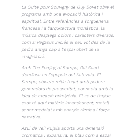
La Suite pour Souvigny de Guy Bovet obre el
programa amb una evocació històrica i
espiritual. Entre referències a l’orgueneria
francesa i a l’arquitectura monàstica, la
música desplega colors i caràcters diversos,
com si Pegasus iniciés el seu vol des de la
pedra antiga cap a l’espai obert de la
imaginació.
Amb The Forging of Sampo, Olli Saari
s’endinsa en l’epopeia del Kalevala. El
Sampo, objecte mític forjat amb poders
generadors de prosperitat, connecta amb la
idea de creació primigènia. El so de l’orgue
esdevé aquí matèria incandescent, metall
sonor modelat amb energia rítmica i força
narrativa.
Azul de Veli Kujala aporta una dimensió
cromàtica i expansiva: el blau com a espai