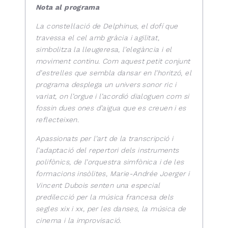
Nota al programa
La constel·lació de Delphinus, el dofí que
travessa el cel amb gràcia i agilitat,
simbolitza la lleugeresa, l’elegància i el
moviment continu. Com aquest petit conjunt
d’estrelles que sembla dansar en l’horitzó, el
programa desplega un univers sonor ric i
variat, on l’orgue i l’acordió dialoguen com si
fossin dues ones d’aigua que es creuen i es
reflecteixen.
Apassionats per l’art de la transcripció i
l’adaptació del repertori dels instruments
polifònics, de l’orquestra simfònica i de les
formacions insòlites, Marie-Andrée Joerger i
Vincent Dubois senten una especial
predilecció per la música francesa dels
segles xix i xx, per les danses, la música de
cinema i la improvisació.