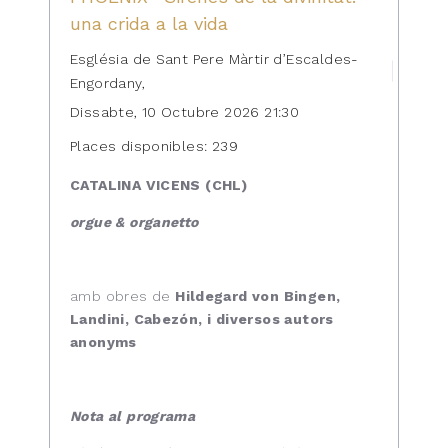
una crida a la vida
Església de Sant Pere Màrtir d’Escaldes-
Engordany,
Dissabte, 10 Octubre 2026 21:30
Places disponibles: 239
CATALINA VICENS (CHL)
orgue & organetto
amb obres de
Hildegard von Bingen,
Landini, Cabezón, i diversos autors
anonyms
Nota al programa