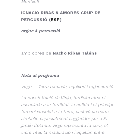
Meritxell
IGNACIO RIBAS & AMORES GRUP DE
PERCUSSIÓ (
ESP
)
orgue & percussió
amb obres de
Nacho Ribas Taléns
Nota al programa
Virgo — Terra fecunda, equilibri i regeneració
La constel·lació de Virgo, tradicionalment
associada a la fertilitat, la collita i el principi
femení vinculat a la terra, esdevé un marc
simbòlic especialment suggeridor per a El
jardín flotante. Virgo representa la cura, el
cicle vital, la maduració i l’equilibri entre