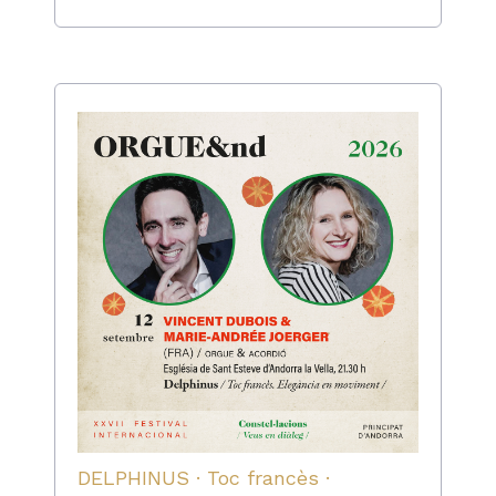
DELPHINUS · Toc francès ·