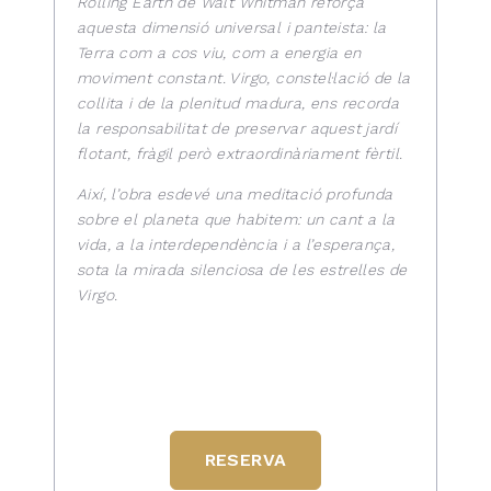
Rolling Earth de Walt Whitman reforça
aquesta dimensió universal i panteista: la
Terra com a cos viu, com a energia en
moviment constant. Virgo, constel·lació de la
collita i de la plenitud madura, ens recorda
la responsabilitat de preservar aquest jardí
flotant, fràgil però extraordinàriament fèrtil.
Així, l’obra esdevé una meditació profunda
sobre el planeta que habitem: un cant a la
vida, a la interdependència i a l’esperança,
sota la mirada silenciosa de les estrelles de
Virgo.
RESERVA