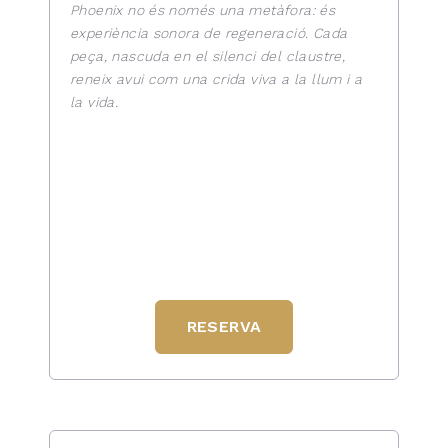
Phoenix no és només una metàfora: és
experiència sonora de regeneració. Cada
peça, nascuda en el silenci del claustre,
reneix avui com una crida viva a la llum i a
la vida.
RESERVA