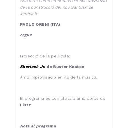
Concerts commemoratius del 50è aniversari
de la construcció del nou Santuari de
Meritxell
PAOLO ORENI (ITA)
orgue
Projecció de la pel·lícula:
Sherlock Jr.
de Buster Keaton
Amb improvisació en viu de la música.
El programa es completarà amb obres de
Liszt
Nota al programa