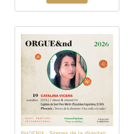
PHOENIX · Sirenes de la divinitat: