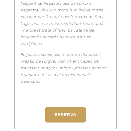
l’esperit de Pegasus: des de l’ombra
espectral de Cum mortuis in lingua morta,
passant per l’energia desfermada de Baba
Yaga, fins a la monumentalitat triomfal de
The Great Gate of Kiev. És l’aterratge
majestuós després d’un vol d’altura
vertiginosa.
Pegasus esdevé així metàfora del poder
creatiu de l’orgue: instrument capaç de
travessar èpoques, mites i galàxies sonores
transformant l’espai en experiència
visionària.
RESERVA