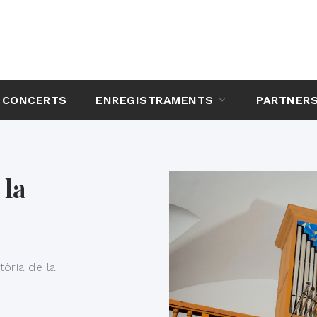
CONCERTS
ENREGISTRAMENTS
PARTNER
 la
tòria de la