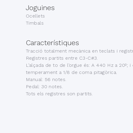
Joguines
Ocellets
Timbals
Característiques
Tracció totalment mecànica en teclats i regist
Registres partits entre C3-C#3.
L’alçada de to de l’orgue és: A 440 Hz a 20º; i 
temperament a 1/8 de coma pitagòrica.
Manual: 56 notes.
Pedal: 30 notes.
Tots els registres son partits.