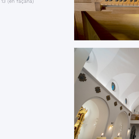
 13 (en façana)